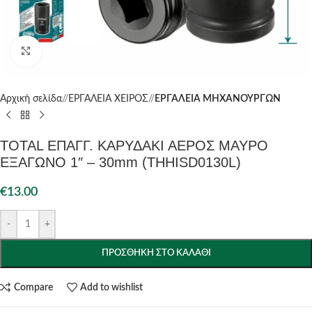
Click to enlarge
Αρχική σελίδα
/
ΕΡΓΑΛΕΙΑ ΧΕΙΡΟΣ
/
ΕΡΓΑΛΕΙΑ ΜΗΧΑΝΟΥΡΓΩΝ
TOTAL ΕΠΑΓΓ. ΚΑΡΥΔΑΚΙ ΑΕΡΟΣ ΜΑΥΡO
ΕΞΑΓΩΝO 1″ – 30mm (THHISD0130L)
€
13.00
-
+
ΠΡΟΣΘΉΚΗ ΣΤΟ ΚΑΛΆΘΙ
Compare
Add to wishlist