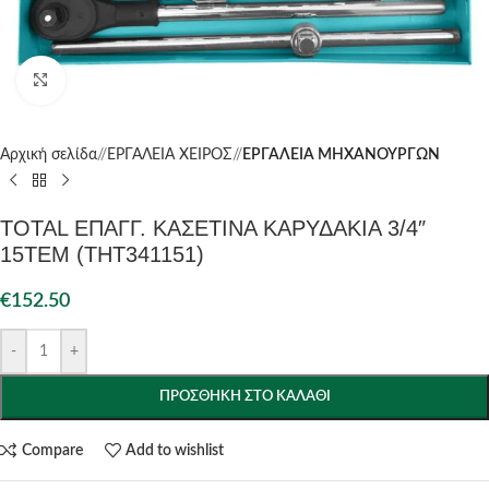
Click to enlarge
Αρχική σελίδα
/
ΕΡΓΑΛΕΙΑ ΧΕΙΡΟΣ
/
ΕΡΓΑΛΕΙΑ ΜΗΧΑΝΟΥΡΓΩΝ
TOTAL ΕΠΑΓΓ. ΚΑΣΕΤΙΝΑ ΚΑΡΥΔΑΚΙΑ 3/4″
15ΤΕΜ (THT341151)
€
152.50
-
+
ΠΡΟΣΘΉΚΗ ΣΤΟ ΚΑΛΆΘΙ
Compare
Add to wishlist