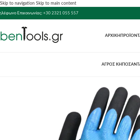
Skip to navigation
Skip to main content
ηλέφωνο Επικοινωνίας:
+30 2321 055 557
ΑΡΧΙΚΉ
ΠΡΟΪΌΝΤ
ΑΓΡΟΣ ΚΗΠΟΣ
ΑΝΤΛ