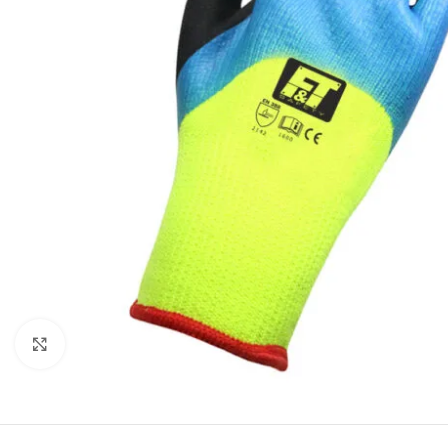
Click to enlarge