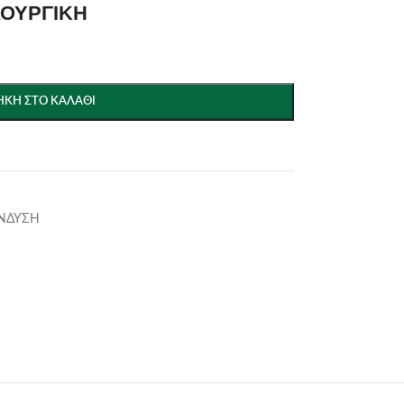
ΛΟΥΡΓΙΚΗ
ΚΗ ΣΤΟ ΚΑΛΆΘΙ
ΕΝΔΥΣΗ