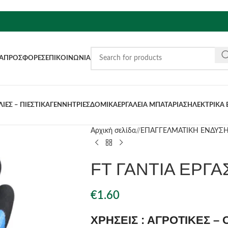
Α
ΠΡΟΣΦΟΡΈΣ
ΕΠΙΚΟΙΝΩΝΊΑ
ΙΕΣ – ΠΙΕΣΤΙΚΑ
ΓΕΝΝΗΤΡΙΕΣ
ΔΟΜΙΚΑ
ΕΡΓΑΛΕΙΑ ΜΠΑΤΑΡΙΑΣ
ΗΛΕΚΤΡΙΚΑ 
Αρχική σελίδα
/
ΕΠΑΓΓΕΛΜΑΤΙΚΗ ΕΝΔΥΣ
FT ΓΑΝΤΙΑ ΕΡΓΑΣ
€
1.60
ΧΡΗΣΕΙΣ : ΑΓΡΟΤΙΚΕΣ –