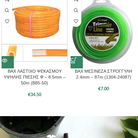
UT
BAX ΛΑΣΤΙΧΟ ΨΕΚΑΣΜΟΥ
BAX ΜΕΣΙΝΕΖΑ ΣΤΡΟΓΓΥΛΗ
ΥΨΗΛΗΣ ΠΙΕΣΗΣ Φ – 8.5mm –
2.4mm – 87m (1304-24087)
50m (Β85-50)
€
7.00
€
34.50