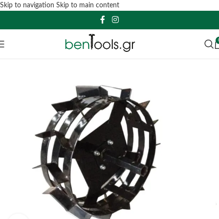
Skip to navigation
Skip to main content
SOLD O
UT