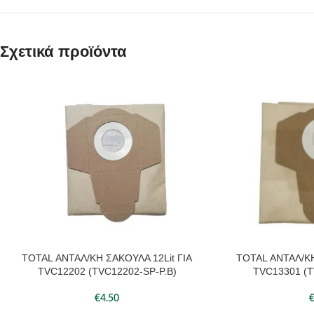
Σχετικά προϊόντα
TOTAL ΑΝΤΑΛ/ΚΗ ΣΑΚΟΥΛΑ 12Lit ΓΙΑ
TOTAL ΑΝΤΑΛ/ΚΗ
ΠΡΟΣΘΉΚΗ ΣΤΟ ΚΑΛΆΘΙ
ΠΡΟΣΘΉΚΗ ΣΤΟ ΚΑΛ
TVC12202 (TVC12202-SP-P.B)
TVC13301 (T
€
4.50