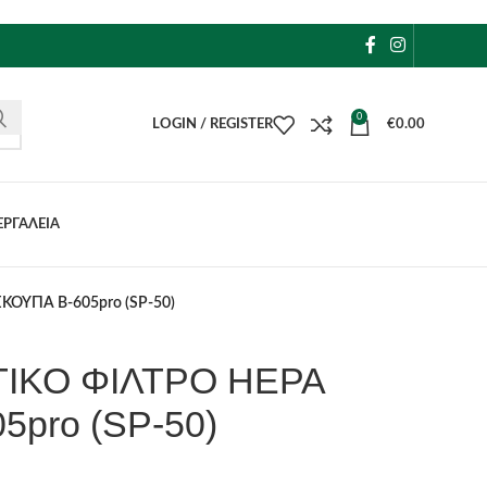
0
LOGIN / REGISTER
€
0.00
ΕΡΓΑΛΕΙΑ
ΟΥΠΑ B-605pro (SP-50)
ΙΚΟ ΦΙΛΤΡΟ HEPA
5pro (SP-50)