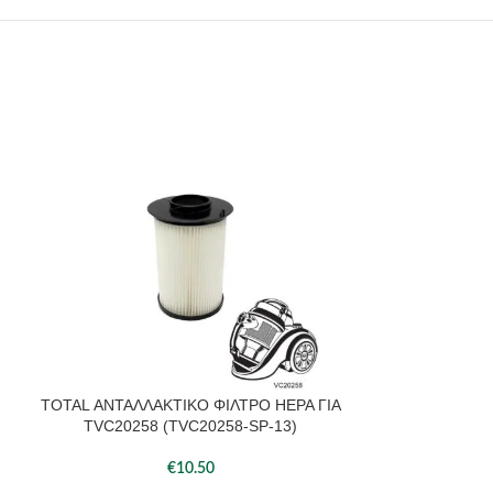
TOTAL ΑΝΤΑΛΛΑΚΤΙΚΟ ΦΙΛΤΡΟ HEPA ΓΙΑ
TOTAL ΑΝΤΑΛΛΑ
ΠΡΟΣΘΉΚΗ ΣΤΟ ΚΑΛΆΘΙ
ΠΡΟΣΘΉΚΗ ΣΤΟ 
TVC20258 (TVC20258-SP-13)
TVC12101
€
10.50