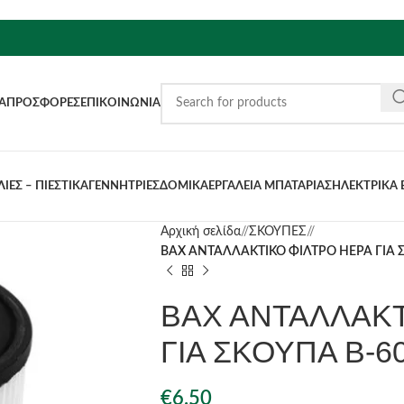
Α
ΠΡΟΣΦΟΡΈΣ
ΕΠΙΚΟΙΝΩΝΊΑ
ΙΕΣ – ΠΙΕΣΤΙΚΑ
ΓΕΝΝΗΤΡΙΕΣ
ΔΟΜΙΚΑ
ΕΡΓΑΛΕΙΑ ΜΠΑΤΑΡΙΑΣ
ΗΛΕΚΤΡΙΚΑ 
Αρχική σελίδα
/
ΣΚΟΥΠΕΣ
/
ΒΑΧ ΑΝΤΑΛΛΑΚΤΙΚΟ ΦΙΛΤΡΟ HEPA ΓΙΑ ΣΚ
ΒΑΧ ΑΝΤΑΛΛΑΚΤ
ΓΙΑ ΣΚΟΥΠΑ B-60
€
6.50