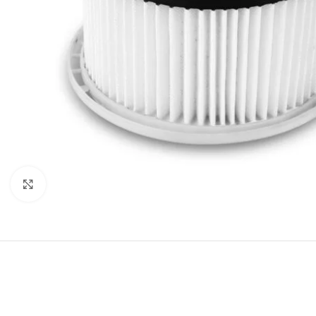
Click to enlarge