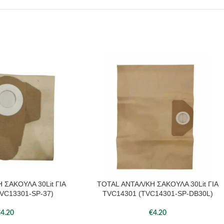
 ΣΑΚΟΥΛΑ 30Lit ΓΙΑ
TOTAL ΑΝΤΑΛ/ΚΗ ΣΑΚΟΥΛΑ 30Lit ΓΙΑ
ΆΘΙ
ΠΡΟΣΘΉΚΗ ΣΤΟ ΚΑΛΆΘΙ
VC13301-SP-37)
TVC14301 (TVC14301-SP-DB30L)
€
4.20
€
4.20