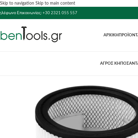
Skip to navigation
Skip to main content
ηλέφωνο Επικοινωνίας:
+30 2321 055 557
ΑΡΧΙΚΉ
ΠΡΟΪΌΝΤ
ΑΓΡΟΣ ΚΗΠΟΣ
ΑΝΤΛ