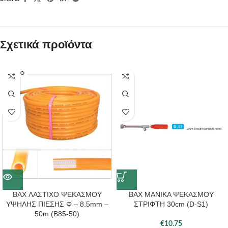
Σχετικά προϊόντα
SOLD O
UT
BAX ΛΑΣΤΙΧΟ ΨΕΚΑΣΜΟΥ
BAX ΜΑΝΙΚΑ ΨΕΚΑΣΜΟΥ
ΥΨΗΛΗΣ ΠΙΕΣΗΣ Φ – 8.5mm –
ΣΤΡΙΦΤΗ 30cm (D-S1)
50m (Β85-50)
€
10.75